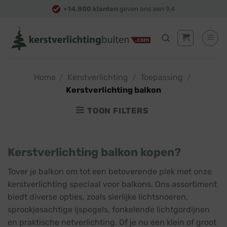
Skip
+14.800 klanten
geven ons een 9,4
to
content
Home
/
Kerstverlichting
/
Toepassing
/
Kerstverlichting balkon
TOON FILTERS
Kerstverlichting balkon kopen?
Tover je balkon om tot een betoverende plek met onze
kerstverlichting speciaal voor balkons. Ons assortiment
biedt diverse opties, zoals sierlijke lichtsnoeren,
sprookjesachtige ijspegels, fonkelende lichtgordijnen
en praktische netverlichting. Of je nu een klein of groot