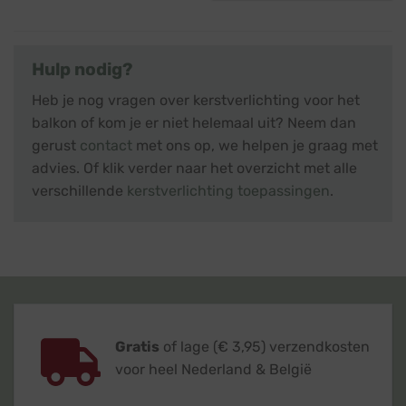
€ 115,45.
€ 67,55.
Hulp nodig?
Heb je nog vragen over kerstverlichting voor het
balkon of kom je er niet helemaal uit? Neem dan
gerust
contact
met ons op, we helpen je graag met
advies. Of klik verder naar het overzicht met alle
verschillende
kerstverlichting toepassingen
.
Gratis
of lage (€ 3,95) verzendkosten
voor heel Nederland & België