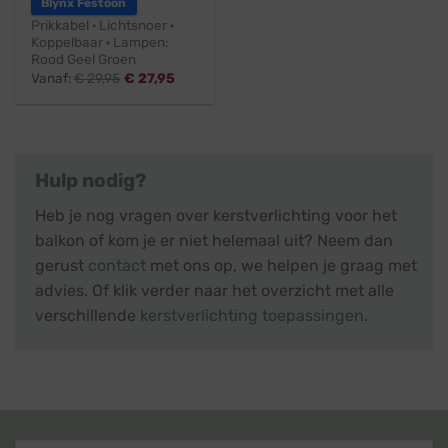
Blynx Festoon
Prikkabel · Lichtsnoer ·
Koppelbaar · Lampen:
Rood Geel Groen
Vanaf:
€
29,95
€
27,95
Hulp nodig?
Heb je nog vragen over kerstverlichting voor het
balkon of kom je er niet helemaal uit? Neem dan
gerust
contact
met ons op, we helpen je graag met
advies. Of klik verder naar het overzicht met alle
verschillende
kerstverlichting toepassingen
.