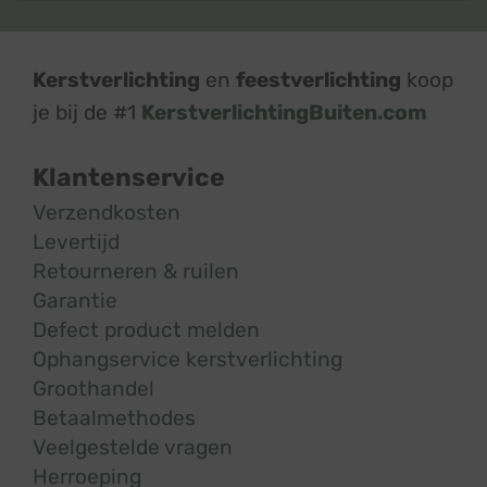
Kerstverlichting
en
feestverlichting
koop
je bij de #1
KerstverlichtingBuiten.com
Klantenservice
Verzendkosten
Levertijd
Retourneren & ruilen
Garantie
Defect product melden
Ophangservice kerstverlichting
Groothandel
Betaalmethodes
Veelgestelde vragen
Herroeping