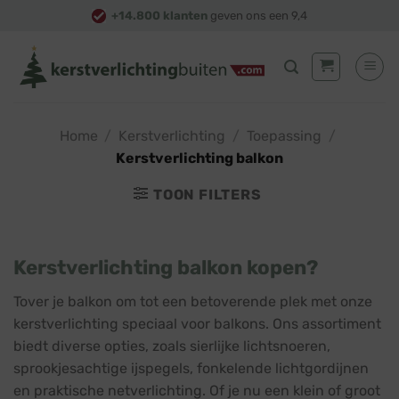
Skip
+14.800 klanten
geven ons een 9,4
to
content
Home
/
Kerstverlichting
/
Toepassing
/
Kerstverlichting balkon
TOON FILTERS
Kerstverlichting balkon kopen?
Tover je balkon om tot een betoverende plek met onze
kerstverlichting speciaal voor balkons. Ons assortiment
biedt diverse opties, zoals sierlijke lichtsnoeren,
sprookjesachtige ijspegels, fonkelende lichtgordijnen
en praktische netverlichting. Of je nu een klein of groot