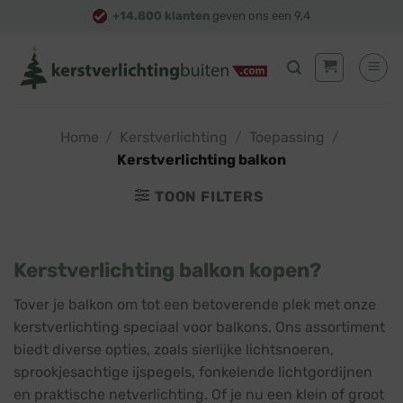
Skip
+14.800 klanten
geven ons een 9,4
to
content
Home
/
Kerstverlichting
/
Toepassing
/
Kerstverlichting balkon
TOON FILTERS
Kerstverlichting balkon kopen?
Tover je balkon om tot een betoverende plek met onze
kerstverlichting speciaal voor balkons. Ons assortiment
biedt diverse opties, zoals sierlijke lichtsnoeren,
sprookjesachtige ijspegels, fonkelende lichtgordijnen
en praktische netverlichting. Of je nu een klein of groot