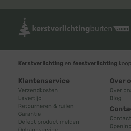
Kerstverlichting
en
feestverlichting
koop 
Klantenservice
Over 
Verzendkosten
Over on
Levertijd
Blog
Retourneren & ruilen
Conta
Garantie
Contac
Defect product melden
Opening
Ophangservice