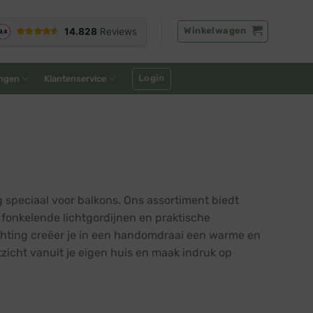
Winkelwagen
Login
ngen
Klantenservice
g speciaal voor balkons. Ons assortiment biedt
s, fonkelende lichtgordijnen en praktische
lichting creëer je in een handomdraai een warme en
zicht vanuit je eigen huis en maak indruk op