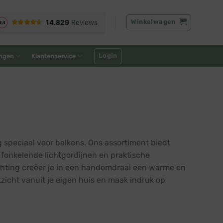
Winkelwagen
Login
ngen
Klantenservice
g speciaal voor balkons. Ons assortiment biedt
s, fonkelende lichtgordijnen en praktische
lichting creëer je in een handomdraai een warme en
zicht vanuit je eigen huis en maak indruk op