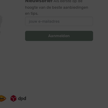
Nieuwsbrief
Als eerste op de
hoogte van de beste aanbiedingen
en tips.
Aanmelden