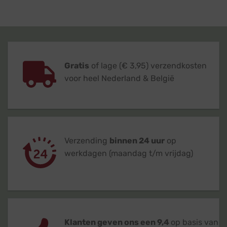
Gratis
of lage (€ 3,95) verzendkosten
voor heel Nederland & België
Verzending
binnen 24 uur
op
werkdagen (maandag t/m vrijdag)
Klanten geven ons een 9,4
op basis van