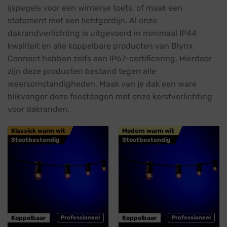
ijspegels voor een winterse toets, of maak een
statement met een lichtgordijn. Al onze
dakrandverlichting is uitgevoerd in minimaal IP44
kwaliteit en alle koppelbare producten van Blynx
Connect hebben zelfs een IP67-certificering. Hierdoor
zijn deze producten bestand tegen alle
weersomstandigheden. Maak van je dak een ware
blikvanger deze feestdagen met onze kerstverlichting
voor dakranden.
Klassiek warm wit
Modern warm wit
Stootbestendig
Stootbestendig
Koppelbaar
Professioneel
Koppelbaar
Professioneel