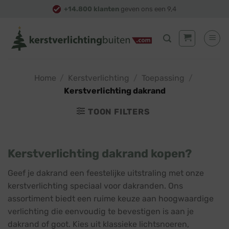
Skip
+14.800 klanten
geven ons een 9,4
to
content
Home
/
Kerstverlichting
/
Toepassing
/
Kerstverlichting dakrand
TOON FILTERS
Kerstverlichting dakrand kopen?
Geef je dakrand een feestelijke uitstraling met onze
kerstverlichting speciaal voor dakranden. Ons
assortiment biedt een ruime keuze aan hoogwaardige
verlichting die eenvoudig te bevestigen is aan je
dakrand of goot. Kies uit klassieke lichtsnoeren,