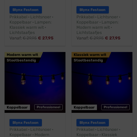
Blynx Festoon
Blynx Festoon
Prikkabel · Lichtsnoer ·
Prikkabel · Lichtsnoer ·
Koppelbaar · Lampen:
Koppelbaar · Lampen:
Klassiek warm wit ·
Modern warm wit ·
Lichtstaafjes
Lichtstaafjes
Vanaf:
€
29,95
€
27,95
Vanaf:
€
29,95
€
27,95
Modern warm wit
Klassiek warm wit
Stootbestendig
Stootbestendig
Koppelbaar
Professioneel
Koppelbaar
Professioneel
Blynx Festoon
Blynx Festoon
Prikkabel · Lichtsnoer ·
Prikkabel · Lichtsnoer ·
Koppelbaar · Modern
Koppelbaar · Klassiek