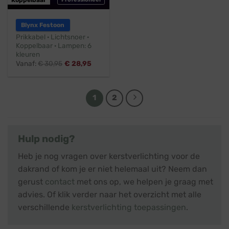
Blynx Festoon
Prikkabel · Lichtsnoer ·
Koppelbaar · Lampen: 6
kleuren
Vanaf:
€
30,95
€
28,95
1
2
Hulp nodig?
Heb je nog vragen over kerstverlichting voor de
dakrand of kom je er niet helemaal uit? Neem dan
gerust
contact
met ons op, we helpen je graag met
advies. Of klik verder naar het overzicht met alle
verschillende
kerstverlichting toepassingen
.