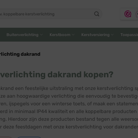
ken
:
Buitenverlichting
Kerstboom
Kerstversiering
Toepassi
lichting dakrand
verlichting dakrand kopen?
akrand een feestelijke uitstraling met onze kerstverlichting
ze aan hoogwaardige verlichting die eenvoudig te bevestigen 
ren, ijspegels voor een winterse toets, of maak een statemen
oerd in minimaal IP44 kwaliteit en alle koppelbare producte
ring. Hierdoor zijn deze producten bestand tegen alle weer
r deze feestdagen met onze kerstverlichting voor dakrande