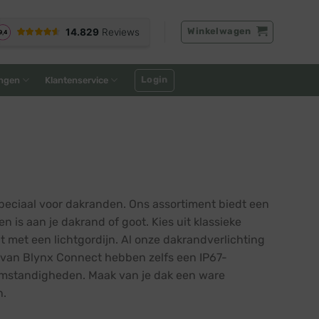
Winkelwagen
Login
ngen
Klantenservice
 speciaal voor dakranden. Ons assortiment biedt een
is aan je dakrand of goot. Kies uit klassieke
t met een lichtgordijn. Al onze dakrandverlichting
n van Blynx Connect hebben zelfs een IP67-
somstandigheden. Maak van je dak een ware
n.