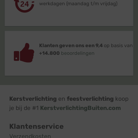
werkdagen (maandag t/m vrijdag)
Klanten geven ons een 9,4
op basis van
+14.800
beoordelingen
Kerstverlichting
en
feestverlichting
koop
je bij de #1
KerstverlichtingBuiten.com
Klantenservice
Verzendkosten