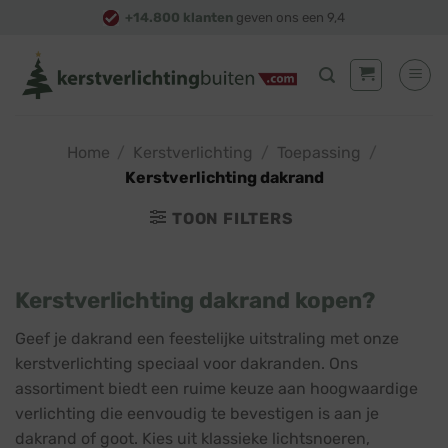
Skip
+14.800 klanten
geven ons een 9,4
to
content
Home
/
Kerstverlichting
/
Toepassing
/
Kerstverlichting dakrand
TOON FILTERS
Kerstverlichting dakrand kopen?
Geef je dakrand een feestelijke uitstraling met onze
kerstverlichting speciaal voor dakranden. Ons
assortiment biedt een ruime keuze aan hoogwaardige
verlichting die eenvoudig te bevestigen is aan je
dakrand of goot. Kies uit klassieke lichtsnoeren,