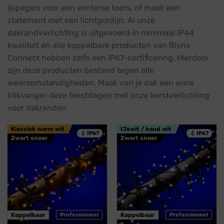
ijspegels voor een winterse toets, of maak een
statement met een lichtgordijn. Al onze
dakrandverlichting is uitgevoerd in minimaal IP44
kwaliteit en alle koppelbare producten van Blynx
Connect hebben zelfs een IP67-certificering. Hierdoor
zijn deze producten bestand tegen alle
weersomstandigheden. Maak van je dak een ware
blikvanger deze feestdagen met onze kerstverlichting
voor dakranden.
Klassiek warm wit
IJswit / koud wit
💧 IP67
💧 IP67
Zwart snoer
Zwart snoer
Koppelbaar
Professioneel
Koppelbaar
Professioneel