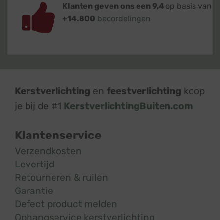
Klanten geven ons een 9,4
op basis van
+14.800
beoordelingen
Kerstverlichting
en
feestverlichting
koop
je bij de #1
KerstverlichtingBuiten.com
Klantenservice
Verzendkosten
Levertijd
Retourneren & ruilen
Garantie
Defect product melden
Ophangservice kerstverlichting