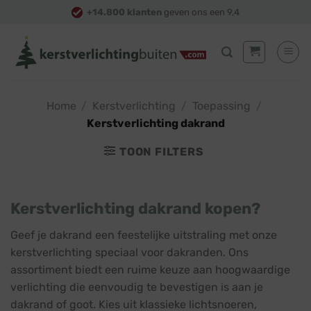
Skip
+14.800 klanten
geven ons een 9,4
to
content
Home
/
Kerstverlichting
/
Toepassing
/
Kerstverlichting dakrand
TOON FILTERS
Kerstverlichting dakrand kopen?
Geef je dakrand een feestelijke uitstraling met onze
kerstverlichting speciaal voor dakranden. Ons
assortiment biedt een ruime keuze aan hoogwaardige
verlichting die eenvoudig te bevestigen is aan je
dakrand of goot. Kies uit klassieke lichtsnoeren,