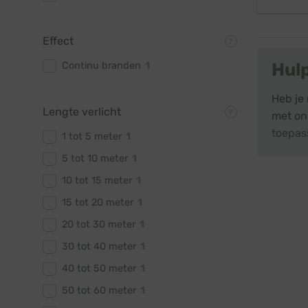
Effect
Hul
Continu branden
1
Heb je 
Lengte verlicht
met ons
toepas
1 tot 5 meter
1
5 tot 10 meter
1
10 tot 15 meter
1
15 tot 20 meter
1
20 tot 30 meter
1
30 tot 40 meter
1
40 tot 50 meter
1
50 tot 60 meter
1