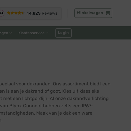
Winkelwagen
Login
ngen
Klantenservice
 speciaal voor dakranden. Ons assortiment biedt een
is aan je dakrand of goot. Kies uit klassieke
t met een lichtgordijn. Al onze dakrandverlichting
n van Blynx Connect hebben zelfs een IP67-
somstandigheden. Maak van je dak een ware
n.