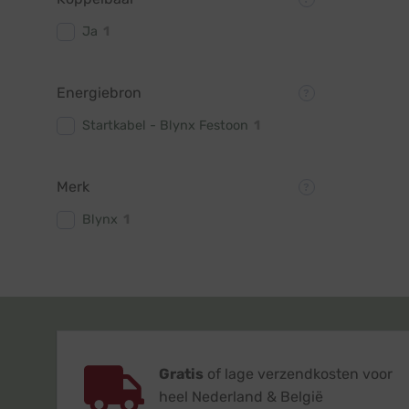
Ja
1
Energiebron
Startkabel - Blynx Festoon
1
Merk
Blynx
1
Gratis
of lage verzendkosten voor
heel Nederland & België