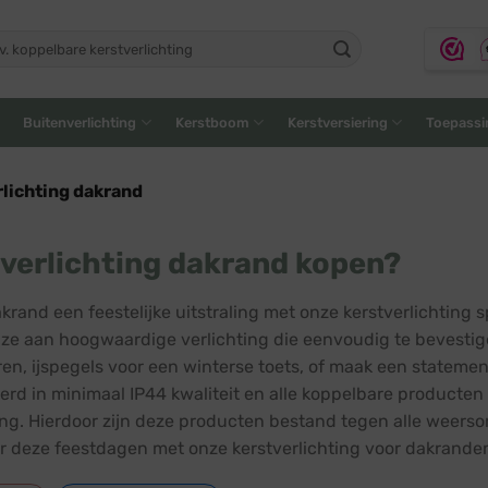
ken
:
Buitenverlichting
Kerstboom
Kerstversiering
Toepassi
lichting dakrand
verlichting dakrand kopen?
akrand een feestelijke uitstraling met onze kerstverlichting
ze aan hoogwaardige verlichting die eenvoudig te bevestigen 
ren, ijspegels voor een winterse toets, of maak een statemen
oerd in minimaal IP44 kwaliteit en alle koppelbare producte
ring. Hierdoor zijn deze producten bestand tegen alle weer
r deze feestdagen met onze kerstverlichting voor dakrande