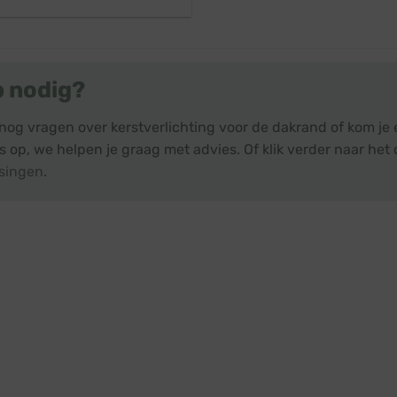
p nodig?
nog vragen over kerstverlichting voor de dakrand of kom je
 op, we helpen je graag met advies. Of klik verder naar het 
singen
.