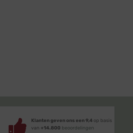
Klanten geven ons een 9,4
op basis
van
+14.800
beoordelingen