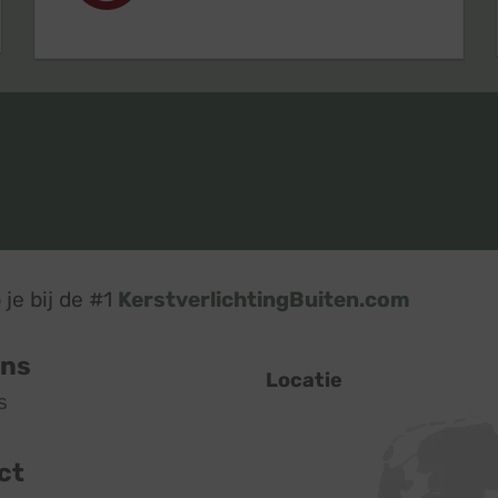
je bij de #1
KerstverlichtingBuiten.com
ons
Locatie
s
ct