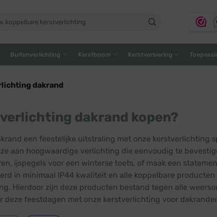
ken
:
Buitenverlichting
Kerstboom
Kerstversiering
Toepassi
lichting dakrand
verlichting dakrand kopen?
akrand een feestelijke uitstraling met onze kerstverlichting
ze aan hoogwaardige verlichting die eenvoudig te bevestigen 
ren, ijspegels voor een winterse toets, of maak een statemen
oerd in minimaal IP44 kwaliteit en alle koppelbare producte
ring. Hierdoor zijn deze producten bestand tegen alle weer
r deze feestdagen met onze kerstverlichting voor dakrande