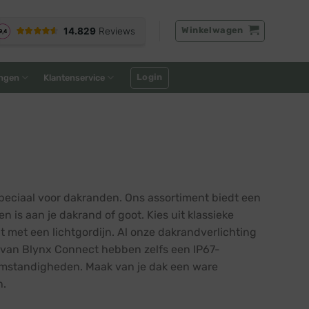
Winkelwagen
Login
ngen
Klantenservice
 speciaal voor dakranden. Ons assortiment biedt een
is aan je dakrand of goot. Kies uit klassieke
t met een lichtgordijn. Al onze dakrandverlichting
n van Blynx Connect hebben zelfs een IP67-
somstandigheden. Maak van je dak een ware
n.