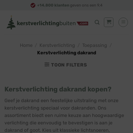
Skip
+14.800 klanten
geven ons een 9,4
to
content
Home
/
Kerstverlichting
/
Toepassing
/
Kerstverlichting dakrand
TOON FILTERS
Kerstverlichting dakrand kopen?
Geef je dakrand een feestelijke uitstraling met onze
kerstverlichting speciaal voor dakranden. Ons
assortiment biedt een ruime keuze aan hoogwaardige
verlichting die eenvoudig te bevestigen is aan je
dakrand of goot. Kies uit klassieke lichtsnoeren,