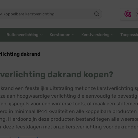
ken
:
Buitenverlichting
Kerstboom
Kerstversiering
Toepassi
lichting dakrand
verlichting dakrand kopen?
akrand een feestelijke uitstraling met onze kerstverlichting
ze aan hoogwaardige verlichting die eenvoudig te bevestigen 
ren, ijspegels voor een winterse toets, of maak een statemen
oerd in minimaal IP44 kwaliteit en alle koppelbare producte
ring. Hierdoor zijn deze producten bestand tegen alle weer
r deze feestdagen met onze kerstverlichting voor dakrande