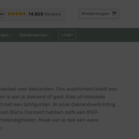
Winkelwagen
Login
ngen
Klantenservice
 speciaal voor dakranden. Ons assortiment biedt een
is aan je dakrand of goot. Kies uit klassieke
t met een lichtgordijn. Al onze dakrandverlichting
n van Blynx Connect hebben zelfs een IP67-
somstandigheden. Maak van je dak een ware
n.