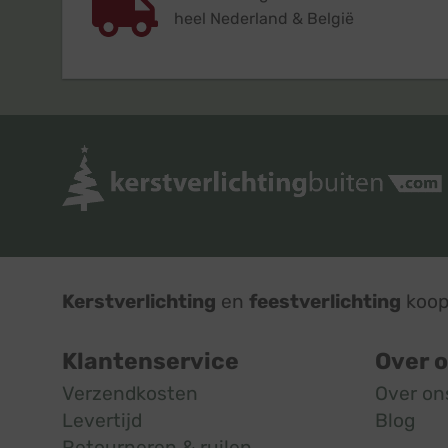
heel Nederland & België
Kerstverlichting
en
feestverlichting
koop 
Klantenservice
Over 
Verzendkosten
Over on
Levertijd
Blog
Retourneren & ruilen