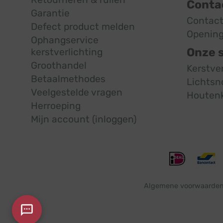
Conta
Garantie
Contac
Defect product melden
Opening
Ophangservice
Onze 
kerstverlichting
Groothandel
Kerstve
Betaalmethodes
Lichtsn
Veelgestelde vragen
Houten
Herroeping
Mijn account (inloggen)
Algemene voorwaarde