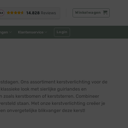
Winkelwagen
Login
ngen
Klantenservice
tdagen. Ons assortiment kerstverlichting voor de
lassieke look met sierlijke guirlandes en
en zoals kerstbomen of kerststerren. Combineer
rsteld staan. Met onze kerstverlichting creëer je
en onvergetelijke blikvanger deze kerst!