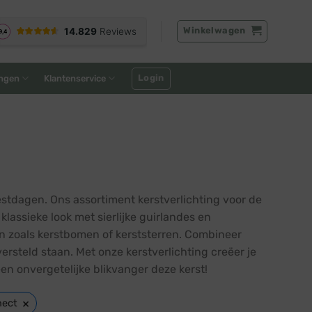
Winkelwagen
Login
ngen
Klantenservice
tdagen. Ons assortiment kerstverlichting voor de
lassieke look met sierlijke guirlandes en
en zoals kerstbomen of kerststerren. Combineer
rsteld staan. Met onze kerstverlichting creëer je
en onvergetelijke blikvanger deze kerst!
×
nect