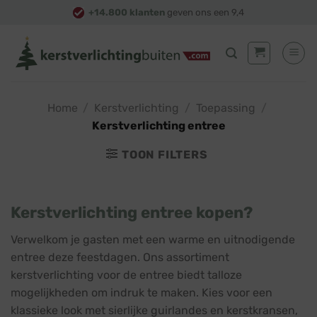
Skip
+14.800 klanten
geven ons een 9,4
to
content
Home
/
Kerstverlichting
/
Toepassing
/
Kerstverlichting entree
TOON FILTERS
Kerstverlichting entree kopen?
Verwelkom je gasten met een warme en uitnodigende
entree deze feestdagen. Ons assortiment
kerstverlichting voor de entree biedt talloze
mogelijkheden om indruk te maken. Kies voor een
klassieke look met sierlijke guirlandes en kerstkransen,