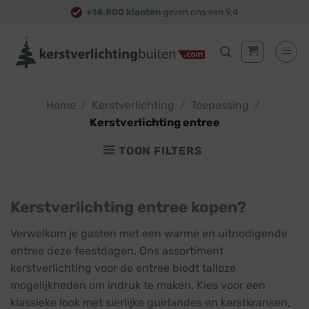
Skip
+14.800 klanten
geven ons een 9,4
to
content
Home
/
Kerstverlichting
/
Toepassing
/
Kerstverlichting entree
TOON FILTERS
Kerstverlichting entree kopen?
Verwelkom je gasten met een warme en uitnodigende
entree deze feestdagen. Ons assortiment
kerstverlichting voor de entree biedt talloze
mogelijkheden om indruk te maken. Kies voor een
klassieke look met sierlijke guirlandes en kerstkransen,