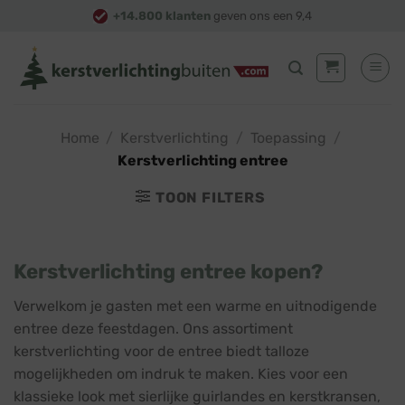
Skip
+14.800 klanten
geven ons een 9,4
to
content
Home
/
Kerstverlichting
/
Toepassing
/
Kerstverlichting entree
TOON FILTERS
Kerstverlichting entree kopen?
Verwelkom je gasten met een warme en uitnodigende
entree deze feestdagen. Ons assortiment
kerstverlichting voor de entree biedt talloze
mogelijkheden om indruk te maken. Kies voor een
klassieke look met sierlijke guirlandes en kerstkransen,