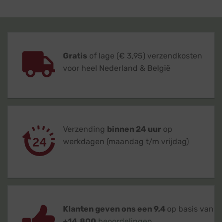
Gratis
of lage (€ 3,95) verzendkosten
voor heel Nederland & België
Verzending
binnen 24 uur
op
werkdagen (maandag t/m vrijdag)
Klanten geven ons een 9,4
op basis van
+14.800
beoordelingen