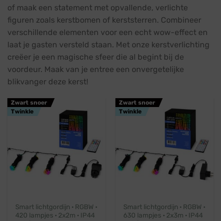
of maak een statement met opvallende, verlichte
figuren zoals kerstbomen of kerststerren. Combineer
verschillende elementen voor een echt wow-effect en
laat je gasten versteld staan. Met onze kerstverlichting
creëer je een magische sfeer die al begint bij de
voordeur. Maak van je entree een onvergetelijke
blikvanger deze kerst!
Zwart snoer
Zwart snoer
Twinkle
Twinkle
Smart lichtgordijn · RGBW ·
Smart lichtgordijn · RGBW ·
420 lampjes · 2x2m · IP44
630 lampjes · 2x3m · IP44