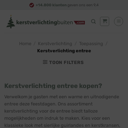
Skip
+14.800 klanten
geven ons een 9,4
to
content
Home
/
Kerstverlichting
/
Toepassing
/
Kerstverlichting entree
TOON FILTERS
Kerstverlichting entree kopen?
Verwelkom je gasten met een warme en uitnodigende
entree deze feestdagen. Ons assortiment
kerstverlichting voor de entree biedt talloze
mogelijkheden om indruk te maken. Kies voor een
klassieke look met sierlijke guirlandes en kerstkransen,