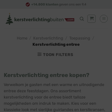
Skip
+14.800 klanten
geven ons een 9,4
to
content
Home
/
Kerstverlichting
/
Toepassing
/
Kerstverlichting entree
TOON FILTERS
Kerstverlichting entree kopen?
Verwelkom je gasten met een warme en uitnodigende
entree deze feestdagen. Ons assortiment
kerstverlichting voor de entree biedt talloze
mogelijkheden om indruk te maken. Kies voor een
klassieke look met sierlijke guirlandes en kerstkransen,