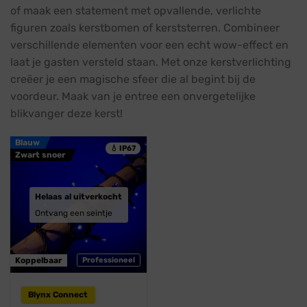
of maak een statement met opvallende, verlichte
figuren zoals kerstbomen of kerststerren. Combineer
verschillende elementen voor een echt wow-effect en
laat je gasten versteld staan. Met onze kerstverlichting
creëer je een magische sfeer die al begint bij de
voordeur. Maak van je entree een onvergetelijke
blikvanger deze kerst!
Blauw
💧 IP67
Zwart snoer
Helaas al uitverkocht
Ontvang een seintje
Koppelbaar
Professioneel
Blynx Connect