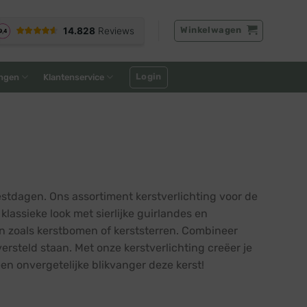
Winkelwagen
Login
ngen
Klantenservice
tdagen. Ons assortiment kerstverlichting voor de
lassieke look met sierlijke guirlandes en
en zoals kerstbomen of kerststerren. Combineer
rsteld staan. Met onze kerstverlichting creëer je
en onvergetelijke blikvanger deze kerst!