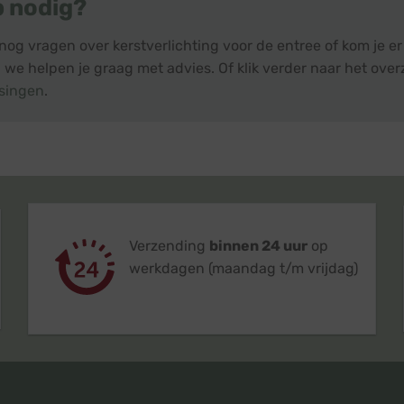
p nodig?
nog vragen over kerstverlichting voor de entree of kom je e
 we helpen je graag met advies. Of klik verder naar het over
singen
.
Verzending
binnen 24 uur
op
werkdagen (maandag t/m vrijdag)