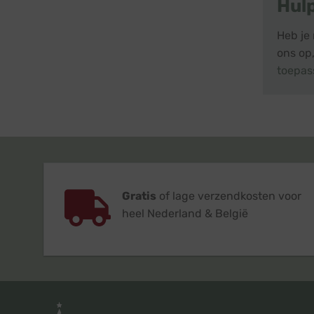
Hul
Heb je 
ons op,
toepas
Gratis
of lage verzendkosten voor
heel Nederland & België