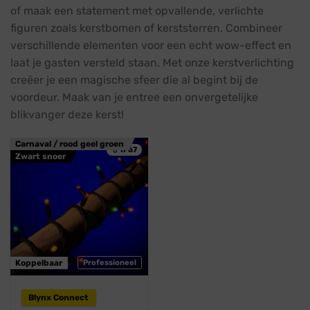
of maak een statement met opvallende, verlichte
figuren zoals kerstbomen of kerststerren. Combineer
verschillende elementen voor een echt wow-effect en
laat je gasten versteld staan. Met onze kerstverlichting
creëer je een magische sfeer die al begint bij de
voordeur. Maak van je entree een onvergetelijke
blikvanger deze kerst!
Carnaval / rood geel groen
💧 IP67
Zwart snoer
Koppelbaar
Professioneel
Blynx Connect