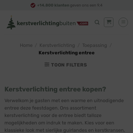
Skip
+14.800 klanten
geven ons een 9,4
to
content
Home
/
Kerstverlichting
/
Toepassing
/
Kerstverlichting entree
TOON FILTERS
Kerstverlichting entree kopen?
Verwelkom je gasten met een warme en uitnodigende
entree deze feestdagen. Ons assortiment
kerstverlichting voor de entree biedt talloze
mogelijkheden om indruk te maken. Kies voor een
klassieke look met sierlijke guirlandes en kerstkransen,