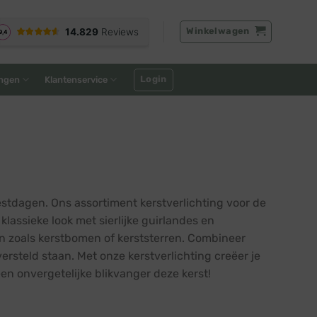
Winkelwagen
Login
ngen
Klantenservice
tdagen. Ons assortiment kerstverlichting voor de
lassieke look met sierlijke guirlandes en
en zoals kerstbomen of kerststerren. Combineer
rsteld staan. Met onze kerstverlichting creëer je
en onvergetelijke blikvanger deze kerst!