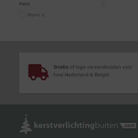
Merk
Blynx
2
Gratis
of lage verzendkosten voor
heel Nederland & België