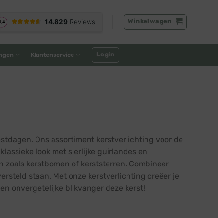
Winkelwagen
Login
ngen
Klantenservice
tdagen. Ons assortiment kerstverlichting voor de
lassieke look met sierlijke guirlandes en
en zoals kerstbomen of kerststerren. Combineer
rsteld staan. Met onze kerstverlichting creëer je
en onvergetelijke blikvanger deze kerst!