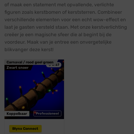
of maak een statement met opvallende, verlichte
figuren zoals kerstbomen of kerststerren. Combineer
verschillende elementen voor een echt wow-effect en
laat je gasten versteld staan. Met onze kerstverlichting
creëer je een magische sfeer die al begint bij de
voordeur. Maak van je entree een onvergetelijke
blikvanger deze kerst!
Carnaval / rood geel groen
💧 IP67
Zwart snoer
Koppelbaar
Professioneel
Blynx Connect