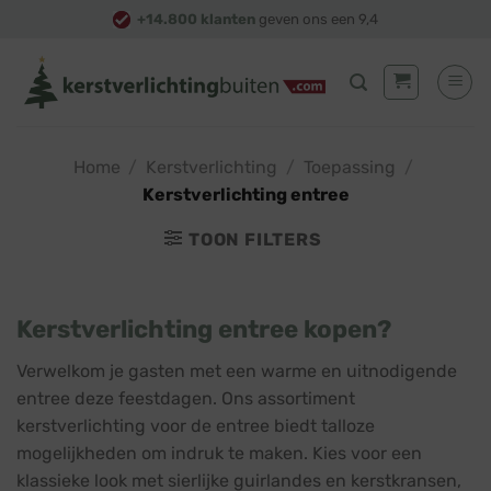
Skip
+14.800 klanten
geven ons een 9,4
to
content
Home
/
Kerstverlichting
/
Toepassing
/
Kerstverlichting entree
TOON FILTERS
Kerstverlichting entree kopen?
Verwelkom je gasten met een warme en uitnodigende
entree deze feestdagen. Ons assortiment
kerstverlichting voor de entree biedt talloze
mogelijkheden om indruk te maken. Kies voor een
klassieke look met sierlijke guirlandes en kerstkransen,