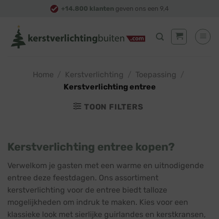
Skip
+14.800 klanten
geven ons een 9,4
to
content
Home
/
Kerstverlichting
/
Toepassing
/
Kerstverlichting entree
TOON FILTERS
Kerstverlichting entree kopen?
Verwelkom je gasten met een warme en uitnodigende
entree deze feestdagen. Ons assortiment
kerstverlichting voor de entree biedt talloze
mogelijkheden om indruk te maken. Kies voor een
klassieke look met sierlijke guirlandes en kerstkransen,