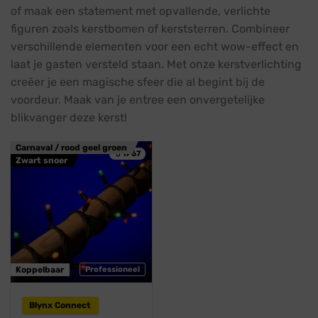
of maak een statement met opvallende, verlichte
figuren zoals kerstbomen of kerststerren. Combineer
verschillende elementen voor een echt wow-effect en
laat je gasten versteld staan. Met onze kerstverlichting
creëer je een magische sfeer die al begint bij de
voordeur. Maak van je entree een onvergetelijke
blikvanger deze kerst!
Carnaval / rood geel groen
💧 IP67
Zwart snoer
Koppelbaar
Professioneel
Blynx Connect