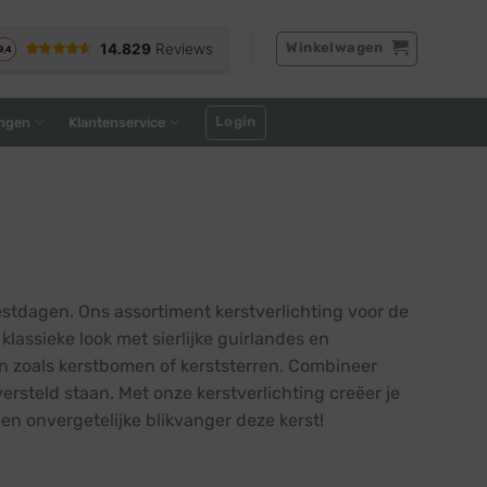
Winkelwagen
Login
ngen
Klantenservice
tdagen. Ons assortiment kerstverlichting voor de
lassieke look met sierlijke guirlandes en
en zoals kerstbomen of kerststerren. Combineer
rsteld staan. Met onze kerstverlichting creëer je
en onvergetelijke blikvanger deze kerst!