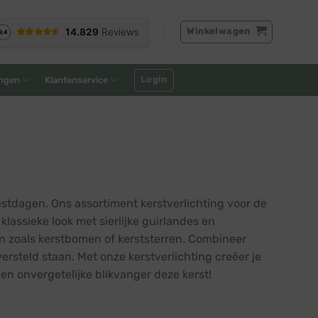
Winkelwagen
Login
ngen
Klantenservice
tdagen. Ons assortiment kerstverlichting voor de
lassieke look met sierlijke guirlandes en
en zoals kerstbomen of kerststerren. Combineer
rsteld staan. Met onze kerstverlichting creëer je
en onvergetelijke blikvanger deze kerst!