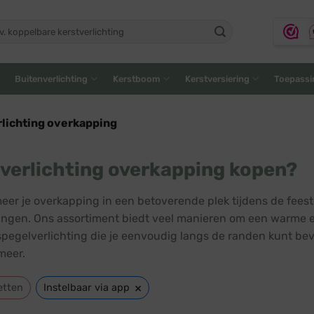
ken
:
Buitenverlichting
Kerstboom
Kerstversiering
Toepassi
lichting overkapping
verlichting overkapping kopen?
eer je overkapping in een betoverende plek tijdens de feest
ngen. Ons assortiment biedt veel manieren om een warme en 
jspegelverlichting die je eenvoudig langs de randen kunt beve
meer.
×
etten
Instelbaar via app