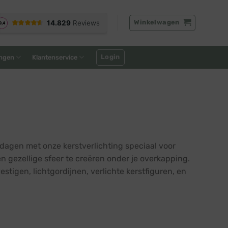
Winkelwagen
Login
ngen
Klantenservice
dagen met onze kerstverlichting speciaal voor
gezellige sfeer te creëren onder je overkapping.
stigen, lichtgordijnen, verlichte kerstfiguren, en