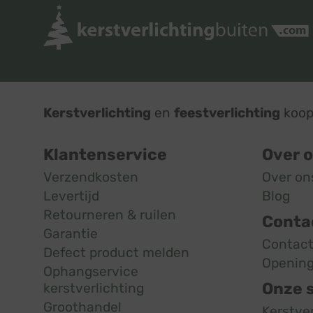
Kerstverlichting
en
feestverlichting
koop 
Klantenservice
Over 
Verzendkosten
Over on
Levertijd
Blog
Retourneren & ruilen
Conta
Garantie
Contac
Defect product melden
Opening
Ophangservice
Onze 
kerstverlichting
Groothandel
Kerstve