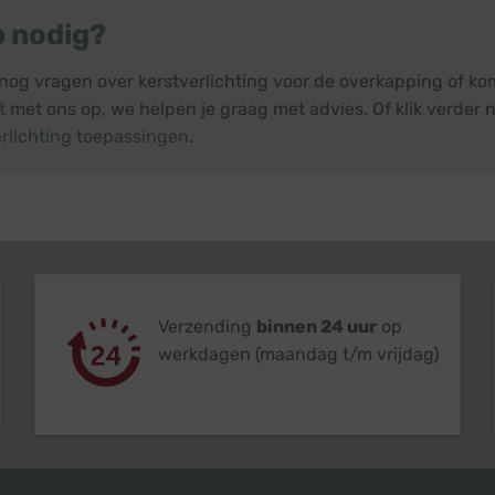
p nodig?
nog vragen over kerstverlichting voor de overkapping of ko
t
met ons op, we helpen je graag met advies. Of klik verder n
erlichting toepassingen
.
Verzending
binnen 24 uur
op
werkdagen (maandag t/m vrijdag)