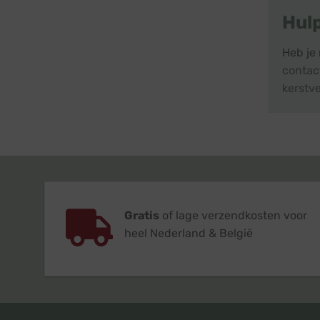
Hul
Heb je 
contac
kerstv
Gratis
of lage verzendkosten voor
heel Nederland & België