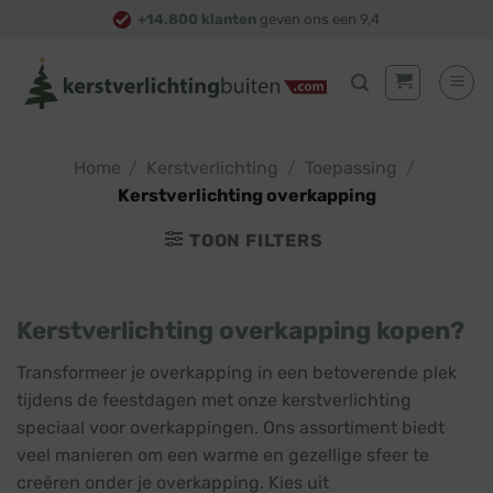
Skip
+14.800 klanten
geven ons een 9,4
to
content
Home
/
Kerstverlichting
/
Toepassing
/
Kerstverlichting overkapping
TOON FILTERS
Kerstverlichting overkapping kopen?
Transformeer je overkapping in een betoverende plek
tijdens de feestdagen met onze kerstverlichting
speciaal voor overkappingen. Ons assortiment biedt
veel manieren om een warme en gezellige sfeer te
creëren onder je overkapping. Kies uit