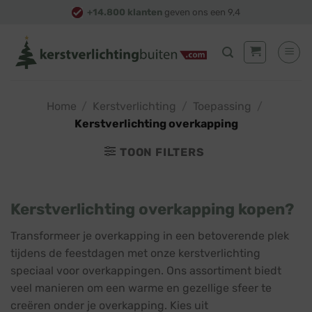
Skip
+14.800 klanten
geven ons een 9,4
to
content
Home
/
Kerstverlichting
/
Toepassing
/
Kerstverlichting overkapping
TOON FILTERS
Kerstverlichting overkapping kopen?
Transformeer je overkapping in een betoverende plek
tijdens de feestdagen met onze kerstverlichting
speciaal voor overkappingen. Ons assortiment biedt
veel manieren om een warme en gezellige sfeer te
creëren onder je overkapping. Kies uit