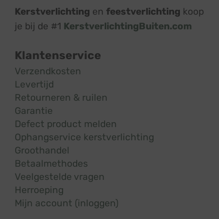
Kerstverlichting
en
feestverlichting
koop
je bij de #1
KerstverlichtingBuiten.com
Klantenservice
Verzendkosten
Levertijd
Retourneren & ruilen
Garantie
Defect product melden
Ophangservice kerstverlichting
Groothandel
Betaalmethodes
Veelgestelde vragen
Herroeping
Mijn account (inloggen)