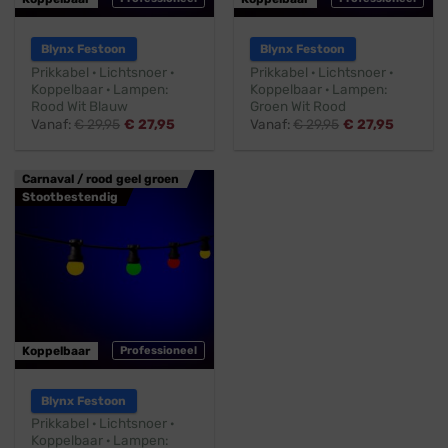
Blynx Festoon
Blynx Festoon
Prikkabel · Lichtsnoer ·
Prikkabel · Lichtsnoer ·
Koppelbaar · Lampen:
Koppelbaar · Lampen:
Rood Wit Blauw
Groen Wit Rood
Vanaf:
€
29,95
€
27,95
Vanaf:
€
29,95
€
27,95
Carnaval / rood geel groen
Stootbestendig
Koppelbaar
Professioneel
Blynx Festoon
Prikkabel · Lichtsnoer ·
Koppelbaar · Lampen: