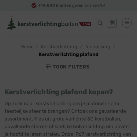
Skip
+14.800 klanten
geven ons een 9,4
to
content
Home
/
Kerstverlichting
/
Toepassing
/
Kerstverlichting plafond
TOON FILTERS
Kerstverlichting plafond kopen?
Op zoek naar kerstverlichting om je plafond in een
feestelijke sfeer te brengen? Ontdek ons gevarieerde
assortiment. Kies uit grote verlichte 3D kerstballen,
opvallende sterren of sierlijke bolverlichting om boven
je hoofd te laten stralen. Onze IP67 kerstverlichting van