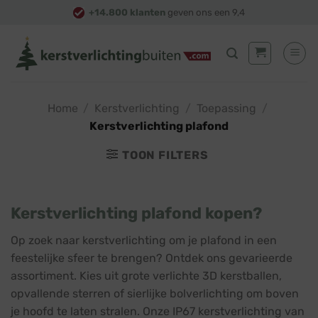
Skip
+14.800 klanten
geven ons een 9,4
to
content
Home
/
Kerstverlichting
/
Toepassing
/
Kerstverlichting plafond
TOON FILTERS
Kerstverlichting plafond kopen?
Op zoek naar kerstverlichting om je plafond in een
feestelijke sfeer te brengen? Ontdek ons gevarieerde
assortiment. Kies uit grote verlichte 3D kerstballen,
opvallende sterren of sierlijke bolverlichting om boven
je hoofd te laten stralen. Onze IP67 kerstverlichting van