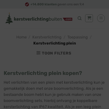
Skip
+14.800 klanten
geven ons een 9,4
to
content
Home
/
Kerstverlichting
/
Toepassing
/
Kerstverlichting plein
TOON FILTERS
Kerstverlichting plein kopen?
Het verlichten van een plein met kerstverlichting kun je
gemakkelijk doen met onze boomverlichting. Als je een
bestaande boom hebt kun je gebruik maken van onze
boomverlichting sets, hierbij ontvang je koppelbare
kersterlichting van IP67 kwaliteit. Als je een leeg plein