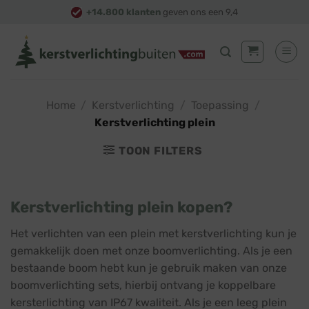
Skip
+14.800 klanten
geven ons een 9,4
to
content
Home
/
Kerstverlichting
/
Toepassing
/
Kerstverlichting plein
TOON FILTERS
Kerstverlichting plein kopen?
Het verlichten van een plein met kerstverlichting kun je
gemakkelijk doen met onze boomverlichting. Als je een
bestaande boom hebt kun je gebruik maken van onze
boomverlichting sets, hierbij ontvang je koppelbare
kersterlichting van IP67 kwaliteit. Als je een leeg plein