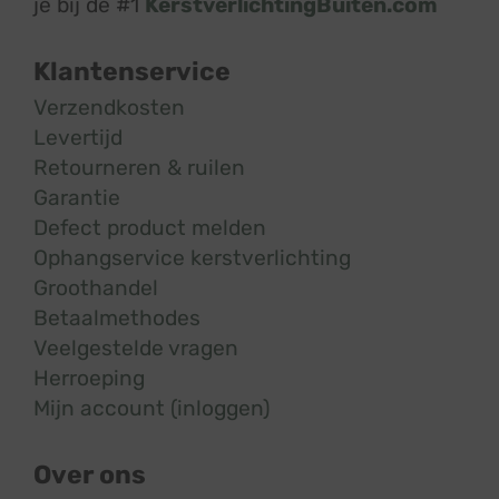
je bij de #1
KerstverlichtingBuiten.com
Klantenservice
Verzendkosten
Levertijd
Retourneren & ruilen
Garantie
Defect product melden
Ophangservice kerstverlichting
Groothandel
Betaalmethodes
Veelgestelde vragen
Herroeping
Mijn account (inloggen)
Over ons