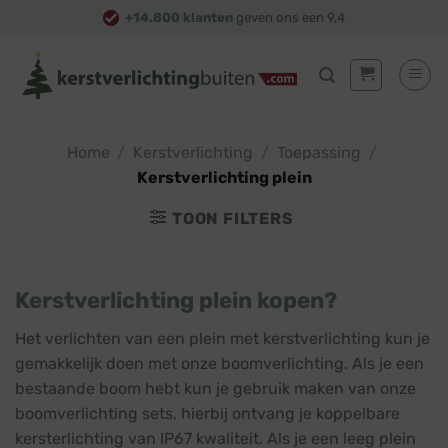
Skip
+14.800 klanten
geven ons een 9,4
to
content
Home
/
Kerstverlichting
/
Toepassing
/
Kerstverlichting plein
TOON FILTERS
Kerstverlichting plein kopen?
Het verlichten van een plein met kerstverlichting kun je
gemakkelijk doen met onze boomverlichting. Als je een
bestaande boom hebt kun je gebruik maken van onze
boomverlichting sets, hierbij ontvang je koppelbare
kersterlichting van IP67 kwaliteit. Als je een leeg plein