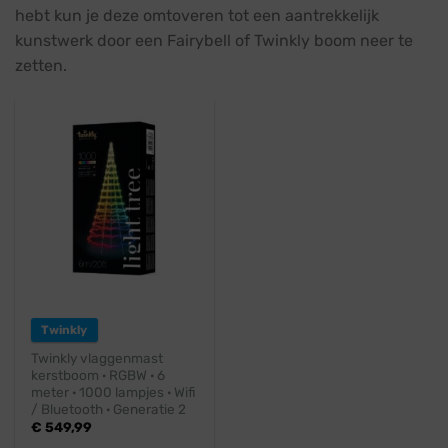
hebt kun je deze omtoveren tot een aantrekkelijk
kunstwerk door een Fairybell of Twinkly boom neer te
zetten.
Twinkly
Twinkly vlaggenmast
kerstboom · RGBW · 6
meter · 1000 lampjes · Wifi
/ Bluetooth · Generatie 2
€
549,99