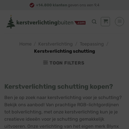
Skip
+14.800 klanten
geven ons een 9,4
to
content
Home
/
Kerstverlichting
/
Toepassing
/
Kerstverlichting schutting
TOON FILTERS
Kerstverlichting schutting kopen?
Ben je op zoek naar kerstverlichting voor je schutting?
Bekijk ons aanbod! Van prachtige RGB-lichtgordijnen
tot bolverlichting, met onze kerstverlichting kun je je
creatieve ideeën voor je schutting gemakkelijk
uitvoeren. Onze verlichting van het eigen merk Blynx