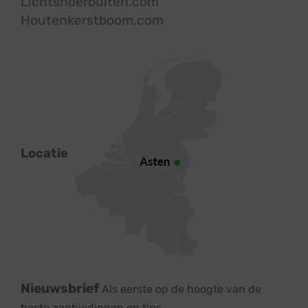
Lichtsnoerbuiten.com
Houtenkerstboom.com
Locatie
Nieuwsbrief
Als eerste op de hoogte van de
beste aanbiedingen en tips.