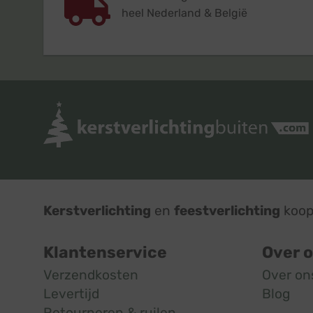
heel Nederland & België
Kerstverlichting
en
feestverlichting
koop 
Klantenservice
Over 
Verzendkosten
Over on
Levertijd
Blog
Retourneren & ruilen