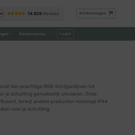
Winkelwagen
Login
ngen
Klantenservice
nbod! Van prachtige RGB-lichtgordijnen tot
oor je schutting gemakkelijk uitvoeren. Onze
ificeerd, terwijl andere producten minimaal IP44
iken voor je schutting.