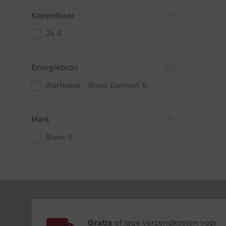
Koppelbaar
Ja
5
Energiebron
Startkabel - Blynx Connect
5
Merk
Blynx
5
Gratis
of lage verzendkosten voor