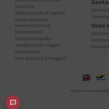
Conta
Garantie
Contac
Defect product melden
Opening
Ophangservice
Onze 
kerstverlichting
Groothandel
Kerstve
Betaalmethodes
Lichtsn
Veelgestelde vragen
Houten
Herroeping
Mijn account (inloggen)
Algemene voorwaarde