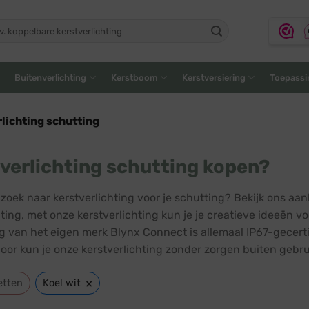
ken
:
Buitenverlichting
Kerstboom
Kerstversiering
Toepassi
lichting schutting
verlichting schutting kopen?
 zoek naar kerstverlichting voor je schutting? Bekijk ons aa
hting, met onze kerstverlichting kun je je creatieve ideeën v
ng van het eigen merk Blynx Connect is allemaal IP67-gecert
rdoor kun je onze kerstverlichting zonder zorgen buiten gebru
×
etten
Koel wit