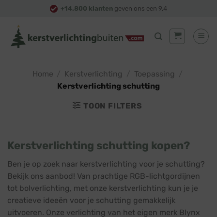
Skip
+14.800 klanten
geven ons een 9,4
to
content
Home
/
Kerstverlichting
/
Toepassing
/
Kerstverlichting schutting
TOON FILTERS
Kerstverlichting schutting kopen?
Ben je op zoek naar kerstverlichting voor je schutting?
Bekijk ons aanbod! Van prachtige RGB-lichtgordijnen
tot bolverlichting, met onze kerstverlichting kun je je
creatieve ideeën voor je schutting gemakkelijk
uitvoeren. Onze verlichting van het eigen merk Blynx