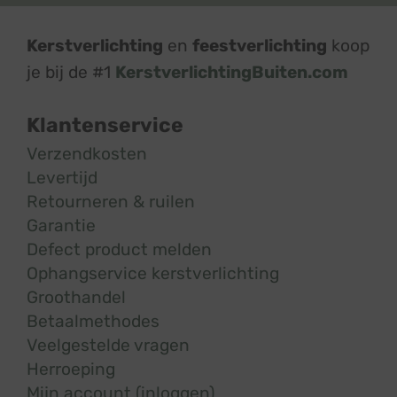
Kerstverlichting
en
feestverlichting
koop
je bij de #1
KerstverlichtingBuiten.com
Klantenservice
Verzendkosten
Levertijd
Retourneren & ruilen
Garantie
Defect product melden
Ophangservice kerstverlichting
Groothandel
Betaalmethodes
Veelgestelde vragen
Herroeping
Mijn account (inloggen)