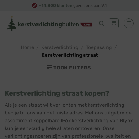
Skip
+14.800 klanten
geven ons een 9,4
to
content
Home
/
Kerstverlichting
/
Toepassing
/
Kerstverlichting straat
TOON FILTERS
Kerstverlichting straat kopen?
Als je een straat wilt verlichten met kerstverlichting,
ben je bij ons aan het juiste adres. Met ons uitgebreide
assortiment koppelbare IP67 kerstverlichting van Blynx
kun je eenvoudig hele straten omtoveren. Onze
verlichtingssnoeren zijn van professionele kwaliteit en