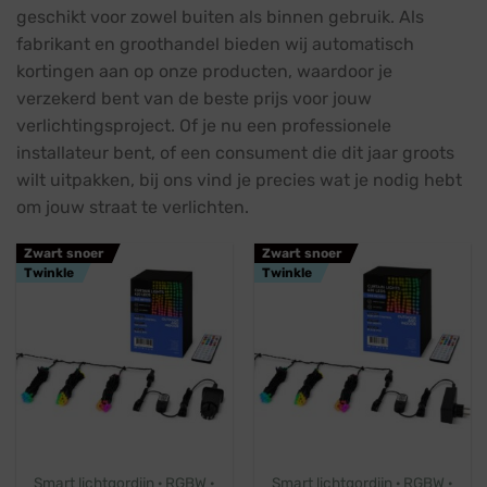
geschikt voor zowel buiten als binnen gebruik. Als
fabrikant en groothandel bieden wij automatisch
kortingen aan op onze producten, waardoor je
verzekerd bent van de beste prijs voor jouw
verlichtingsproject. Of je nu een professionele
installateur bent, of een consument die dit jaar groots
wilt uitpakken, bij ons vind je precies wat je nodig hebt
om jouw straat te verlichten.
Zwart snoer
Zwart snoer
Twinkle
Twinkle
Smart lichtgordijn · RGBW ·
Smart lichtgordijn · RGBW ·