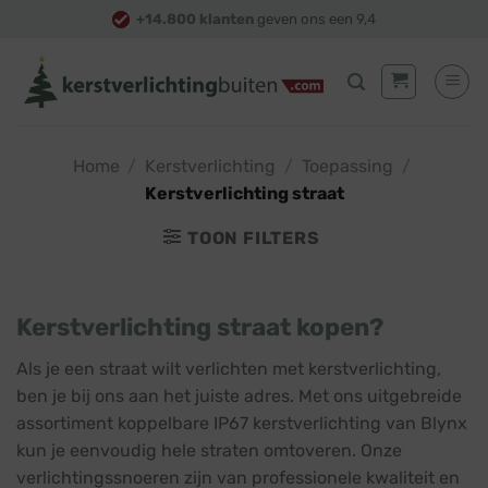
Skip
+14.800 klanten
geven ons een 9,4
to
content
Home
/
Kerstverlichting
/
Toepassing
/
Kerstverlichting straat
TOON FILTERS
Kerstverlichting straat kopen?
Als je een straat wilt verlichten met kerstverlichting,
ben je bij ons aan het juiste adres. Met ons uitgebreide
assortiment koppelbare IP67 kerstverlichting van Blynx
kun je eenvoudig hele straten omtoveren. Onze
verlichtingssnoeren zijn van professionele kwaliteit en