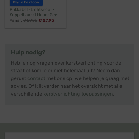
Blynx Festoon
Prikkabel · Lichtsnoer ·
Koppelbaar ·1 kleur · Geel
Vanaf:
€
29,95
€
27,95
Hulp nodig?
Heb je nog vragen over kerstverlichting voor de
straat of kom je er niet helemaal uit? Neem dan
gerust
contact
met ons op, we helpen je graag met
advies. Of klik verder naar het overzicht met alle
verschillende
kerstverlichting toepassingen
.