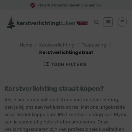
Skip
+14.800 klanten
geven ons een 9,4
to
content
Home
/
Kerstverlichting
/
Toepassing
/
Kerstverlichting straat
TOON FILTERS
Kerstverlichting straat kopen?
Als je een straat wilt verlichten met kerstverlichting,
ben je bij ons aan het juiste adres. Met ons uitgebreide
assortiment koppelbare IP67 kerstverlichting van Blynx
kun je eenvoudig hele straten omtoveren. Onze
verlichtingssnoeren zijn van professionele kwaliteit en