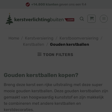
Skip
+14.800 klanten
geven ons een 9,4
to
content
Home
/
Kerstversiering
/
Kerstboomversiering
/
Kerstballen
/
Gouden kerstballen
TOON FILTERS
Gouden kerstballen kopen?
Breng deze kerst een rijke uitstraling met deze super
mooie gouden kerstballen. Deze gouden kerstballen zijn
gemaakt van hoogwaardig kunststof en zijn makkelijk
te combineren met andere kerstballen en
kerstdecoraties.