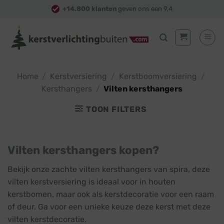
Skip
+14.800 klanten
geven ons een 9,4
to
content
Home
/
Kerstversiering
/
Kerstboomversiering
/
Kersthangers
/
Vilten kersthangers
TOON FILTERS
Vilten kersthangers kopen?
Bekijk onze zachte vilten kersthangers van spira, deze
vilten kerstversiering is ideaal voor in houten
kerstbomen, maar ook als kerstdecoratie voor een raam
of deur. Ga voor een unieke keuze deze kerst met deze
vilten kerstdecoratie.