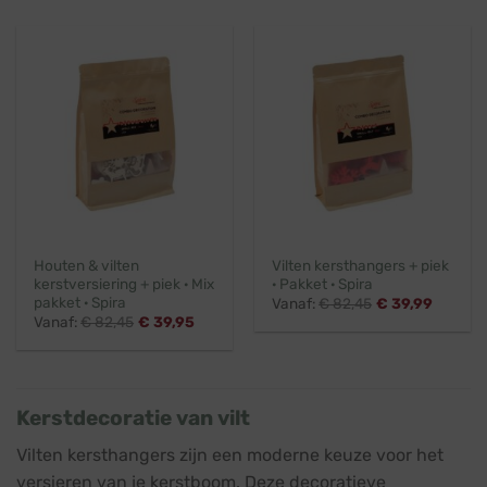
Houten & vilten
Vilten kersthangers + piek
kerstversiering + piek · Mix
· Pakket · Spira
pakket · Spira
Vanaf:
€
82,45
€
39,99
Vanaf:
€
82,45
€
39,95
Kerstdecoratie van vilt
Vilten kersthangers zijn een moderne keuze voor het
versieren van je kerstboom. Deze decoratieve