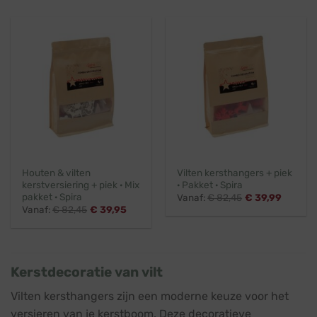
Houten & vilten
Vilten kersthangers + piek
kerstversiering + piek · Mix
· Pakket · Spira
pakket · Spira
Vanaf:
€
82,45
€
39,99
Vanaf:
€
82,45
€
39,95
Kerstdecoratie van vilt
Vilten kersthangers zijn een moderne keuze voor het
versieren van je kerstboom. Deze decoratieve