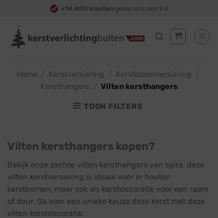
Skip
+14.800 klanten
geven ons een 9,4
to
content
Home
/
Kerstversiering
/
Kerstboomversiering
/
Kersthangers
/
Vilten kersthangers
TOON FILTERS
Vilten kersthangers kopen?
Bekijk onze zachte vilten kersthangers van spira, deze
vilten kerstversiering is ideaal voor in houten
kerstbomen, maar ook als kerstdecoratie voor een raam
of deur. Ga voor een unieke keuze deze kerst met deze
vilten kerstdecoratie.