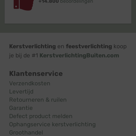
+14.800
beoordelingen
Kerstverlichting
en
feestverlichting
koop
je bij de #1
KerstverlichtingBuiten.com
Klantenservice
Verzendkosten
Levertijd
Retourneren & ruilen
Garantie
Defect product melden
Ophangservice kerstverlichting
Groothandel