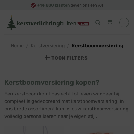
Skip
+14.800 klanten
geven ons een 9,4
to
content
Home
/
Kerstversiering
/
Kerstboomversiering
TOON FILTERS
Kerstboomversiering kopen?
Een kerstboom komt pas echt tot leven wanneer hij
compleet is gedecoreerd met kerstboomversiering. In
ons brede assortiment kun je jouw kerstboomversiering
volledig personaliseren naar je eigen stijl.