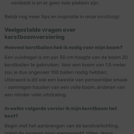
verdeeld is en er geen kale plekken zijn.
Bekijk nog meer tips en inspiratie in onze
kerstblog
!
Veelgestelde vragen over
kerstboomversiering
Hoeveel kerstballen heb ik nodig voor mijn boom?
Een vuistregel is om per 30 cm hoogte van de boom 20
kerstballen te gebruiken. Voor een boom van 1,5 meter
zou je dus ongeveer 100 ballen nodig hebben.
Uiteraard is dit ook een kwestie van persoonlijke smaak
- sommigen houden van een volle boom, anderen van
een minder volle uitstraling.
In welke volgorde versier ik mijn kerstboom het
best?
Begin met het aanbrengen van de kerstverlichting,
zodat de snoeren mooi weggewerkt zitten. Hang