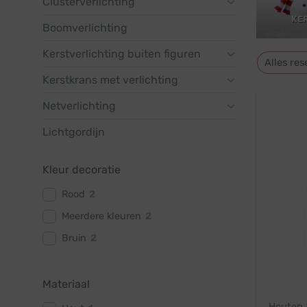
Clusterverlichting
KE
Boomverlichting
Kerstverlichting buiten figuren
Alles res
Kerstkrans met verlichting
Netverlichting
Lichtgordijn
Kleur decoratie
Rood
2
Meerdere kleuren
2
Bruin
2
Materiaal
Houten &