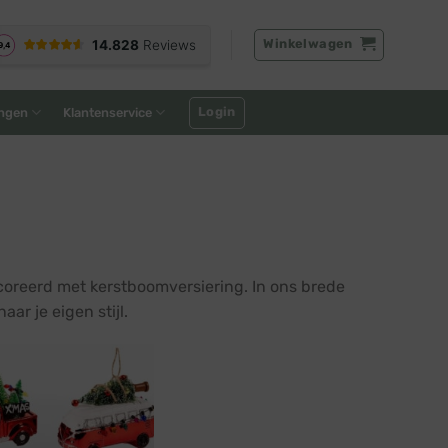
Winkelwagen
Login
ngen
Klantenservice
coreerd met kerstboomversiering. In ons brede
ar je eigen stijl.