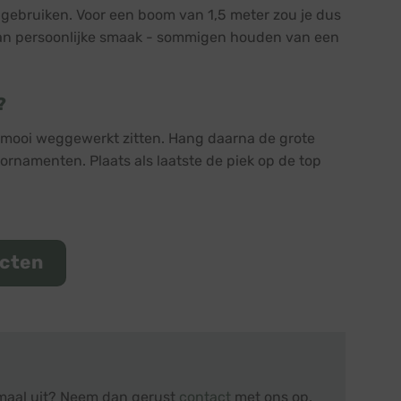
 gebruiken. Voor een boom van 1,5 meter zou je dus
 van persoonlijke smaak - sommigen houden van een
?
 mooi weggewerkt zitten. Hang daarna de grote
ornamenten. Plaats als laatste de piek op de top
ucten
emaal uit? Neem dan gerust
contact
met ons op,