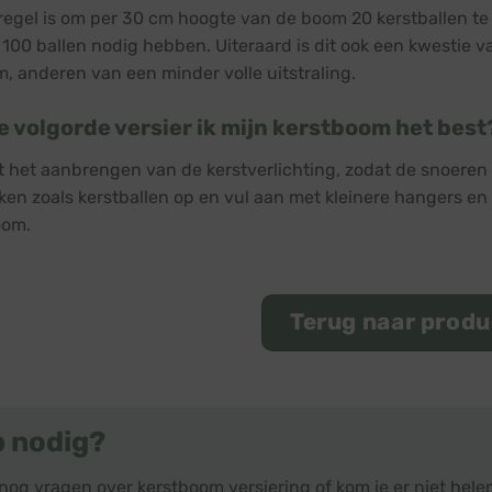
regel is om per 30 cm hoogte van de boom 20 kerstballen te
100 ballen nodig hebben. Uiteraard is dit ook een kwestie
m, anderen van een minder volle uitstraling.
e volgorde versier ik mijn kerstboom het best
 het aanbrengen van de kerstverlichting, zodat de snoeren
ken zoals kerstballen op en vul aan met kleinere hangers en 
oom.
Terug naar prod
p nodig?
 nog vragen over kerstboom versiering of kom je er niet hel