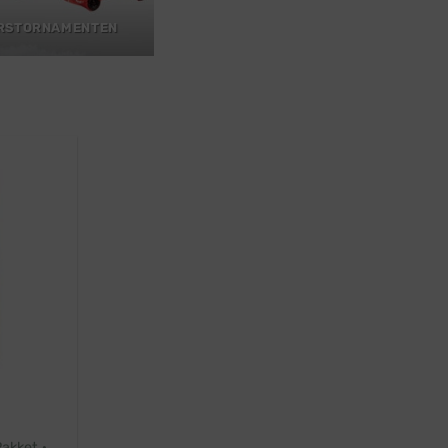
RSTORNAMENTEN
Pakket ·