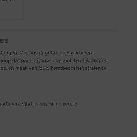
ies
estdagen. Met ons uitgebreide assortiment
ing dat past bij jouw persoonlijke stijl. Ontdek
ties, en maak van jouw kerstboom het stralende
sortiment vind je een ruime keuze: