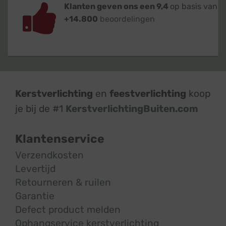
Klanten geven ons een 9,4
op basis van
+14.800
beoordelingen
Kerstverlichting
en
feestverlichting
koop
je bij de #1
KerstverlichtingBuiten.com
Klantenservice
Verzendkosten
Levertijd
Retourneren & ruilen
Garantie
Defect product melden
Ophangservice kerstverlichting