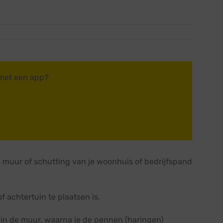
 met een app?
 muur of schutting van je woonhuis of bedrijfspand
 achtertuin te plaatsen is.
 in de muur, waarna je de pennen (haringen)