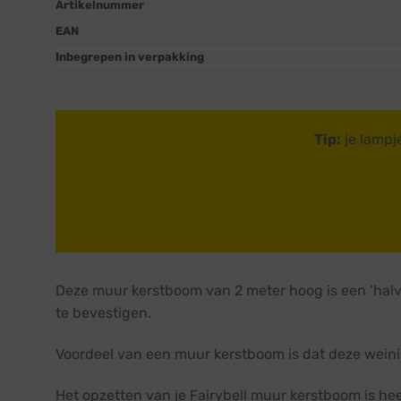
Artikelnummer
EAN
Inbegrepen in verpakking
Tip:
je lampj
Deze muur kerstboom van 2 meter hoog is een ‘halv
te bevestigen.
Voordeel van een muur kerstboom is dat deze weinig 
Het opzetten van je Fairybell muur kerstboom is h