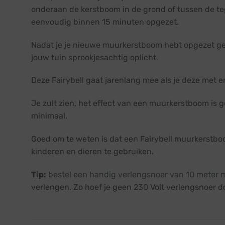
onderaan de kerstboom in de grond of tussen de teg
eenvoudig binnen 15 minuten opgezet.
Nadat je je nieuwe muurkerstboom hebt opgezet gen
jouw tuin sprookjesachtig oplicht.
Deze Fairybell gaat jarenlang mee als je deze met
Je zult zien, het effect van een muurkerstboom is g
minimaal.
Goed om te weten is dat een Fairybell muurkerstboo
kinderen en dieren te gebruiken.
Tip:
bestel een handig verlengsnoer van 10 meter 
verlengen. Zo hoef je geen 230 Volt verlengsnoer doo