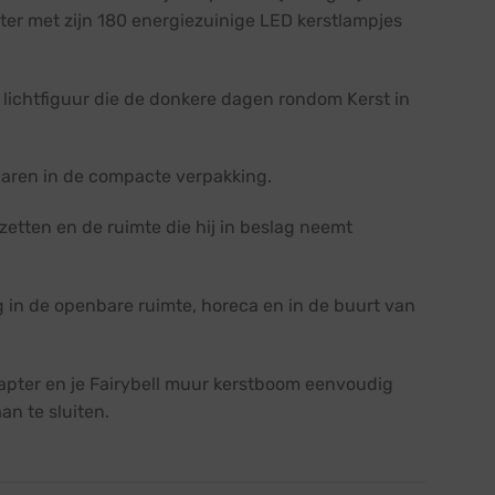
ter met zijn 180 energiezuinige LED kerstlampjes
 lichtfiguur die de donkere dagen rondom Kerst in
waren in de compacte verpakking.
zetten en de ruimte die hij in beslag neemt
g in de openbare ruimte, horeca en in de buurt van
dapter en je Fairybell muur kerstboom eenvoudig
an te sluiten.