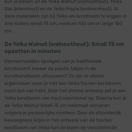
kun je kiezen uit de Yelka Walnut (walnoothout), Yelka
Oak (eikenhout) en de Yelka Maple (esdoornhout). Al
deze materialen zijn bij Yelka als kerstboom te krijgen in
drie maten: small 75 cm, medium 100 cm en large 150
cm.
De Yelka Walnut (walnoothout): Small 75 cm
opzetten in minuten
Dennennaalden opvegen van je traditionele
kerstboom? Alweer de plastic takjes in de
kunstkerstboom uitvouwen? Zo zijn er allerlei
ergernissen waar je met een Yelka houten kerstboom
nooit last van hebt. Door het slimme ontwerp zet je een
Yelka kerstboom van hout razendsnel op. Daarna kun je
de Yelka Walnut Small 75 cm helemaal versieren
volgens je persoonlijke voorkeur. Door de afzonderlijk
beweegbare latjes in het ontwerp van de houten
kerstboom van Yelka kan de boom op verschillende