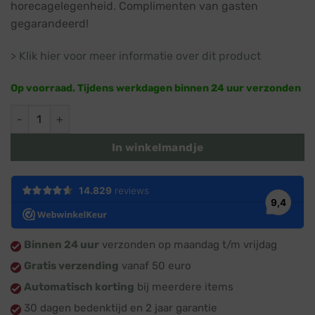
horecagelegenheid. Complimenten van gasten
gegarandeerd!
> Klik hier voor meer informatie over dit product
Op voorraad. Tijdens werkdagen binnen 24 uur verzonden
Yelka Small · Walnoothout · 75 cm · Originele kerstboom aanta
In winkelmandje
Binnen 24 uur
verzonden op maandag t/m vrijdag
Gratis verzending
vanaf 50 euro
Automatisch korting
bij meerdere items
30 dagen bedenktijd en 2 jaar garantie