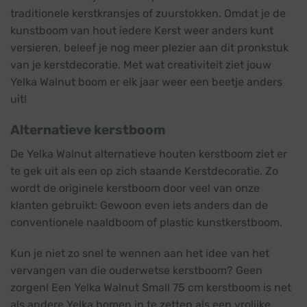
traditionele kerstkransjes of zuurstokken. Omdat je de
kunstboom van hout iedere Kerst weer anders kunt
versieren, beleef je nog meer plezier aan dit pronkstuk
van je kerstdecoratie. Met wat creativiteit ziet jouw
Yelka Walnut boom er elk jaar weer een beetje anders
uit!
Alternatieve kerstboom
De Yelka Walnut alternatieve houten kerstboom ziet er
te gek uit als een op zich staande Kerstdecoratie. Zo
wordt de originele kerstboom door veel van onze
klanten gebruikt: Gewoon even iets anders dan de
conventionele naaldboom of plastic kunstkerstboom.
Kun je niet zo snel te wennen aan het idee van het
vervangen van die ouderwetse kerstboom? Geen
zorgen! Een Yelka Walnut Small 75 cm kerstboom is net
als andere Yelka bomen in te zetten als een vrolijke