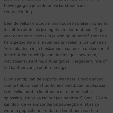
toevoeging op je traditionele kerstboom en
kerstversiering.
Geef de Yelka kerstboom van hout een plekje in precies
dezelfde ruimte als je omgehakte dennenboom. Of ga
voor een ander vertrek in je woning of bedrijf, zodat de
Kerstgedachte in alle ruimtes te voelen is. Je kunt een
Yelka plaatsen in je huiskamer, maar ook in de keuken of
in de hal. Wat dacht je van de etalage, showroom,
wachtkamer, kantine, ontvangsthal, vergaderruimte of
het kantoor van je onderneming?
Even een tip van de experts: Wanneer je niet genoeg
ruimte hebt om een traditionele kerstboom te plaatsen,
is de Yelka houten kerstboom een fantastische
oplossing. De Yelka Walnut (walnoothout): Small 75 cm
kan door de vele afzonderlijk beweegbare latjes zo
worden gepositioneerd dat de kerstboom van hout