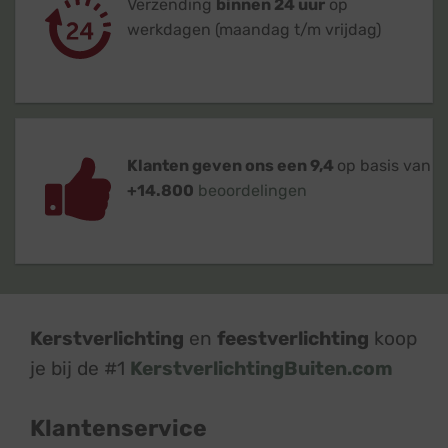
Verzending
binnen 24 uur
op
werkdagen (maandag t/m vrijdag)
Klanten geven ons een 9,4
op basis van
+14.800
beoordelingen
Kerstverlichting
en
feestverlichting
koop
je bij de #1
KerstverlichtingBuiten.com
Klantenservice